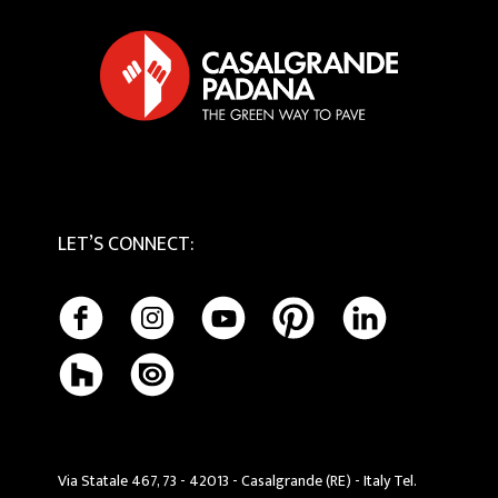
Tactile
Cookie Policy
Maintenance and Cleaning
LET’S CONNECT
:
Via Statale 467, 73 - 42013 - Casalgrande (RE) - Italy Tel.